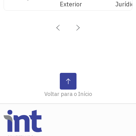
Exterior
Jurídic
‹
›
Voltar para o Início