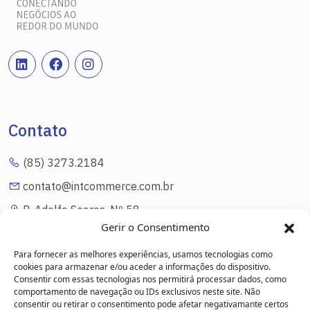
Contato
(85) 3273.2184
contato@intcommerce.com.br
R. Adolfo Soares, Nº 58
Eng. Luciano Cavalcante Fortaleza/CE
Gerir o Consentimento
Para fornecer as melhores experiências, usamos tecnologias como
cookies para armazenar e/ou aceder a informações do dispositivo.
Consentir com essas tecnologias nos permitirá processar dados, como
Link Úteis
comportamento de navegação ou IDs exclusivos neste site. Não
consentir ou retirar o consentimento pode afetar negativamante certos