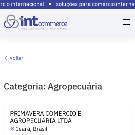
cio internacional
soluções para comércio internac
cio internacional
soluções para comércio internac
cio internacional
soluções para comércio internac
cio internacional
soluções para comércio internac
cio internacional
soluções para comércio internac
cio internacional
soluções para comércio internac
cio internacional
soluções para comércio internac
Voltar
cio internacional
soluções para comércio internac
cio internacional
Categoria: Agropecuária
PRIMAVERA COMERCIO E
AGROPECUARIA LTDA
Ceará, Brasil