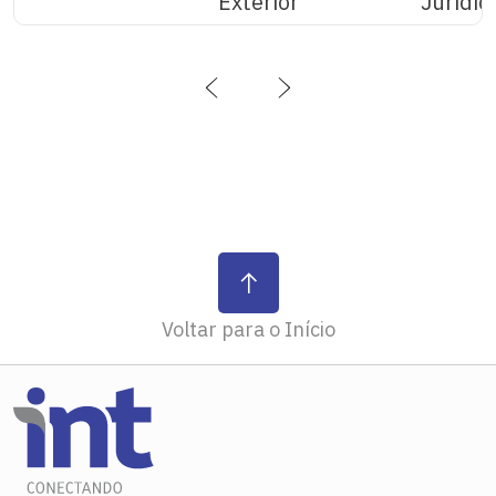
Exterior
Jurídic
‹
›
Voltar para o Início