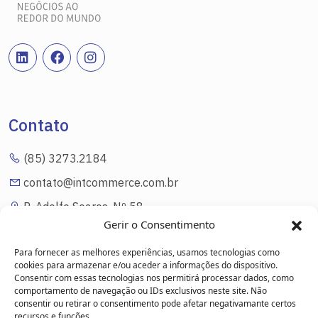
Contato
(85) 3273.2184
contato@intcommerce.com.br
R. Adolfo Soares, Nº 58
Eng. Luciano Cavalcante Fortaleza/CE
Gerir o Consentimento
Para fornecer as melhores experiências, usamos tecnologias como
cookies para armazenar e/ou aceder a informações do dispositivo.
Consentir com essas tecnologias nos permitirá processar dados, como
Link Úteis
comportamento de navegação ou IDs exclusivos neste site. Não
consentir ou retirar o consentimento pode afetar negativamante certos
recursos e funções.