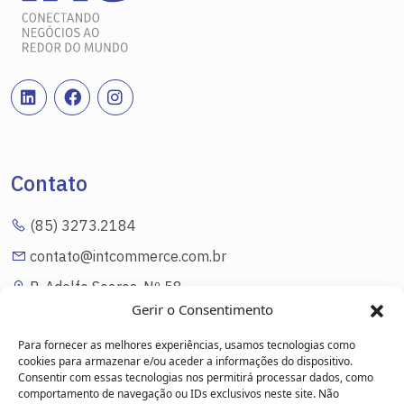
Contato
(85) 3273.2184
contato@intcommerce.com.br
R. Adolfo Soares, Nº 58
Eng. Luciano Cavalcante Fortaleza/CE
Gerir o Consentimento
Para fornecer as melhores experiências, usamos tecnologias como
cookies para armazenar e/ou aceder a informações do dispositivo.
Consentir com essas tecnologias nos permitirá processar dados, como
Link Úteis
comportamento de navegação ou IDs exclusivos neste site. Não