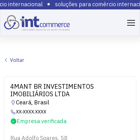
io internacional
soluções para comércio internaci
io internacional
soluções para comércio internaci
io internacional
soluções para comércio internaci
io internacional
soluções para comércio internaci
io internacional
soluções para comércio internaci
io internacional
soluções para comércio internaci
io internacional
soluções para comércio internaci
Voltar
io internacional
soluções para comércio internaci
io internacional
4MANT BR INVESTIMENTOS
IMOBILIÁRIOS LTDA
Ceará, Brasil
XX-XXXX.XXXX
Empresa verificada
Rua Adolfo Soares, 58